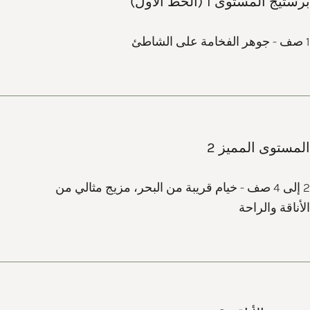
برستيج المستوى 1 (الخط الأول)
1 صف - جوهر الفخامة على الشاطئ
المستوى المميز 2
2 إلى 4 صف - خيام قريبة من البحر، مزيج مثالي من
الأناقة والراحة