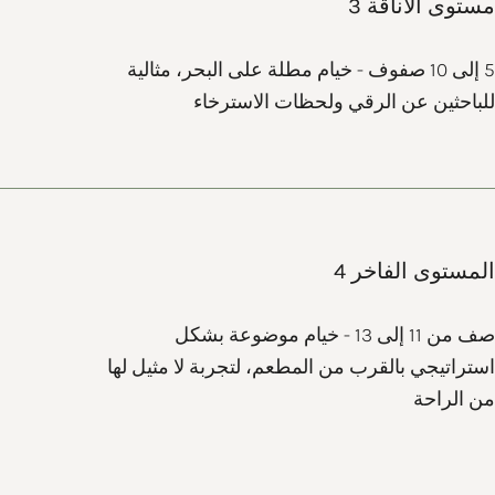
مستوى الأناقة 3
حدث البيا
5 إلى 10 صفوف - خيام مطلة على البحر، مثالية
للباحثين عن الرقي ولحظات الاسترخاء
إني أوافقُ على معالجة بياناتي الشخصية بموجب القوانين المشار
المستوى الفاخر 4
ى مزيد من المعلومات حول البيانات الشخصية، يرجى مراجعة سياسة الخصوصية الخاصة بنا
ا
صف من 11 إلى 13 - خيام موضوعة بشكل
استراتيجي بالقرب من المطعم، لتجربة لا مثيل لها
من الراحة