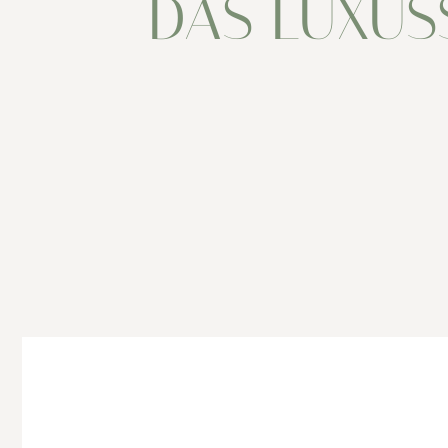
DAS LUXUS
STRANDCLUB
VERANSTALTUNGEN
Privatevents
NEWS