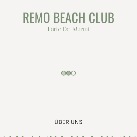
REMO BEACH CLUB
Forte Dei Marmi
ÜBER UNS