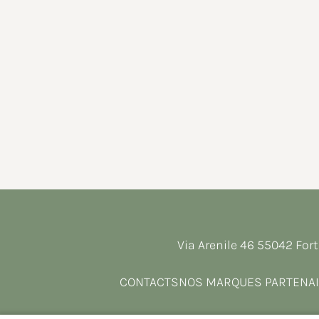
Via Arenile 46 55042 Fort
CONTACTS
NOS MARQUES PARTENA