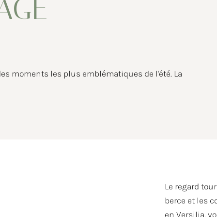
LAGE
des moments les plus emblématiques de l'été. La
Le regard tour
berce et les c
en Versilia, v