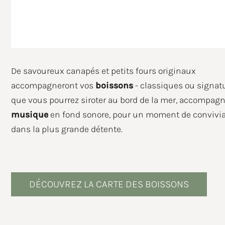
Dat
De savoureux canapés et petits fours originaux
accompagneront vos
boissons
- classiques ou signatu
que vous pourrez siroter au bord de la mer, accompag
musique
en fond sonore, pour un moment de convivia
dans la plus grande détente.
J'aut
Pour 
DÉCOUVREZ LA CARTE DES BOISSONS