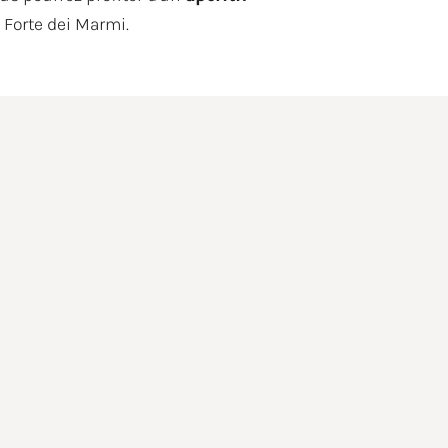
 Forte dei Marmi.
Type d'événement
on.