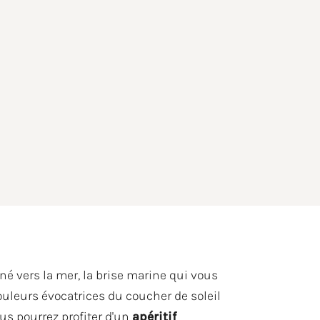
né vers la mer, la brise marine qui vous
ouleurs évocatrices du coucher de soleil
ous pourrez profiter d'un
apéritif